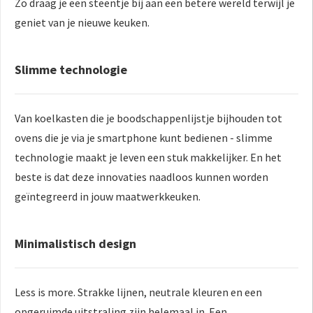
Zo draag je een steentje bij aan een betere wereld terwijl je
geniet van je nieuwe keuken.
Slimme technologie
Van koelkasten die je boodschappenlijstje bijhouden tot
ovens die je via je smartphone kunt bedienen - slimme
technologie maakt je leven een stuk makkelijker. En het
beste is dat deze innovaties naadloos kunnen worden
geïntegreerd in jouw maatwerkkeuken.
Minimalistisch design
Less is more. Strakke lijnen, neutrale kleuren en een
opgeruimde uitstraling zijn helemaal in. Een