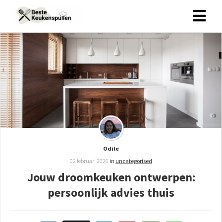
Odile
02 februari 2026
in
uncategorised
Jouw droomkeuken ontwerpen:
persoonlijk advies thuis