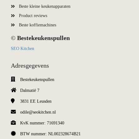
Beste kleine keukenapparaten
Product reviews
Beste koffiemachines
©
Bestekeukenspullen
SEO Kitchen
Adresgegevens
Bestekeukenspullen
Dalmatië 7
3831 EE
Leusden
odile@seokitchen.nl
KvK nummer: 71691340
BTW nummer: NL002328674B21