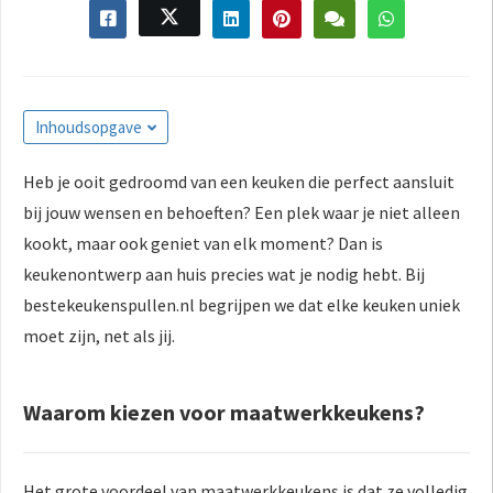
Inhoudsopgave
Heb je ooit gedroomd van een keuken die perfect aansluit
bij jouw wensen en behoeften? Een plek waar je niet alleen
kookt, maar ook geniet van elk moment? Dan is
keukenontwerp aan huis precies wat je nodig hebt. Bij
bestekeukenspullen.nl begrijpen we dat elke keuken uniek
moet zijn, net als jij.
Waarom kiezen voor maatwerkkeukens?
Het grote voordeel van maatwerkkeukens is dat ze volledig