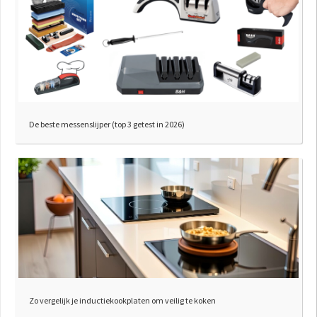
De beste messenslijper (top 3 getest in 2026)
Zo vergelijk je inductiekookplaten om veilig te koken