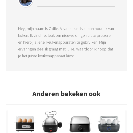
Hey, mijn naam is Odile. Al vanaf kinds af aan houd ik van
koken. Ik vind het leuk om nieuwe dingen uit te proberen
en hierbij allerlei keukenapparaten te gebruiken! Mijn
ervaringen deel ik graag met jullie, waardoor ik hoop dat
je het juiste keukenapparaat kiest.
Anderen bekeken ook