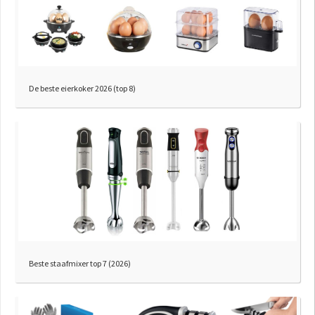
De beste eierkoker 2026 (top 8)
Beste staafmixer top 7 (2026)