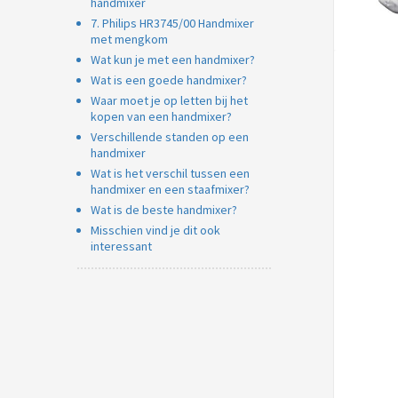
handmixer
7. Philips HR3745/00 Handmixer
met mengkom
Wat kun je met een handmixer?
Wat is een goede handmixer?
Waar moet je op letten bij het
kopen van een handmixer?
Verschillende standen op een
handmixer
Wat is het verschil tussen een
handmixer en een staafmixer?
Wat is de beste handmixer?
Misschien vind je dit ook
interessant