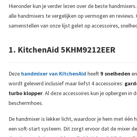
Hieronder kun je verder lezen over de beste handmixers
alle handmixers te vergelijken op vermogen en reviews.
samenstellen van onze lijst gelet op accessoires, snelhe
1. KitchenAid 5KHM9212EER
Deze
handmixer van KitchenAid
heeft
9 snelheden
en 
wordt geleverd inclusief maar liefst 4 accessoires:
gard
turbo klopper
. Al deze accessoires kun je opbergen in
beschermhoes.
De handmixer is lekker licht, waardoor je hem met één 
een soft-start systeem. Dit zorgt ervoor dat de mixer 