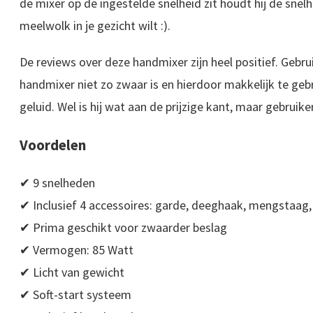
de mixer op de ingestelde snelheid zit houdt hij de snelh
meelwolk in je gezicht wilt :).
De reviews over deze handmixer zijn heel positief. Gebrui
handmixer niet zo zwaar is en hierdoor makkelijk te gebr
geluid. Wel is hij wat aan de prijzige kant, maar gebrui
Voordelen
✔ 9 snelheden
✔ Inclusief 4 accessoires: garde, deeghaak, mengstaag,
✔ Prima geschikt voor zwaarder beslag
✔ Vermogen: 85 Watt
✔ Licht van gewicht
✔ Soft-start systeem