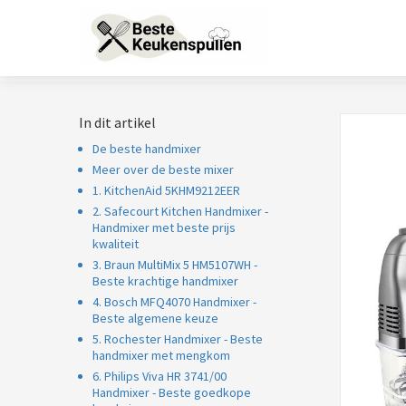
In dit artikel
De beste handmixer
Meer over de beste mixer
1. KitchenAid 5KHM9212EER
2. Safecourt Kitchen Handmixer -
Handmixer met beste prijs
kwaliteit
3. Braun MultiMix 5 HM5107WH -
Beste krachtige handmixer
4. Bosch MFQ4070 Handmixer -
Beste algemene keuze
5. Rochester Handmixer - Beste
handmixer met mengkom
6. Philips Viva HR 3741/00
Handmixer - Beste goedkope