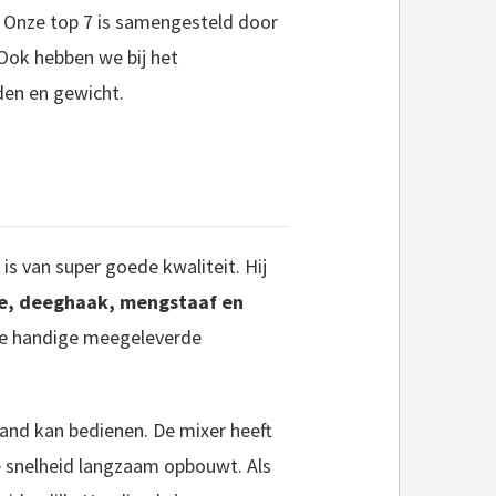
. Onze top 7 is samengesteld door
 Ook hebben we bij het
den en gewicht.
is van super goede kwaliteit. Hij
e, deeghaak, mengstaaf en
 de handige meegeleverde
hand kan bedienen. De mixer heeft
de snelheid langzaam opbouwt. Als