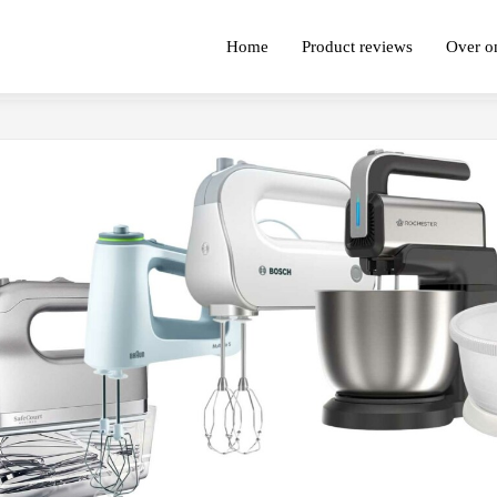
Home
Product reviews
Over o