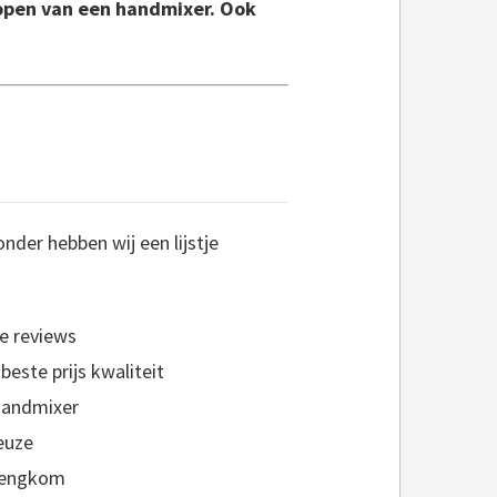
 kopen van een handmixer. Ook
nder hebben wij een lijstje
e reviews
este prijs kwaliteit
handmixer
euze
mengkom