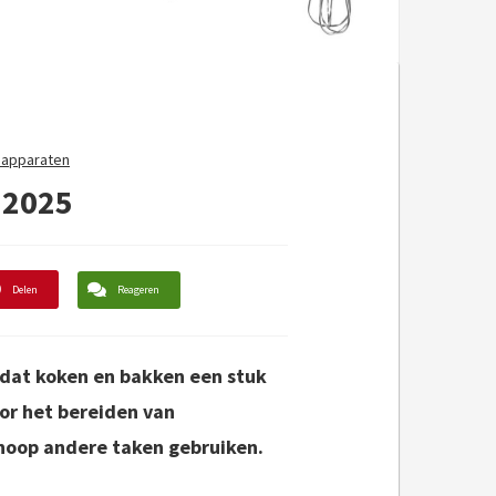
napparaten
 2025
Delen
Reageren
dat koken en bakken een stuk
or het bereiden van
hoop andere taken gebruiken.