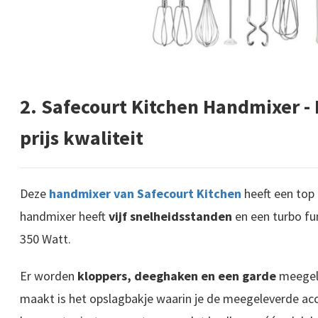
2. Safecourt Kitchen Handmixer -
prijs kwaliteit
Deze
handmixer van Safecourt Kitchen
heeft een top 
handmixer heeft
vijf snelheidsstanden
en een turbo fu
350 Watt.
Er worden
kloppers, deeghaken en een garde
meegele
maakt is het opslagbakje waarin je de meegeleverde acc