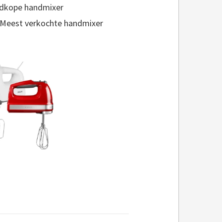
edkope handmixer
 Meest verkochte handmixer