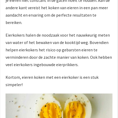
je eieren niet constant in de gaten hoeft te houden. Aan de
andere kant vereist het koken van eieren in een pan meer
aandacht en ervaring om de perfecte resultaten te
bereiken.
Eierkokers halen de noodzaak voor het nauwkeurig meten
van water of het bewaken van de kooktijd weg. Bovendien
helpen eierkokers het risico op gebarsten eieren te
verminderen door de zachte manier van koken. Ook hebben
veel eierkokers ingebouwde eierprikkers.
Kortom, eieren koken met een eierkoker is een stuk
simpeler!