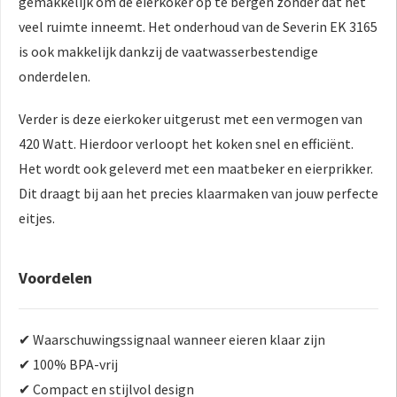
gemakkelijk om de eierkoker op te bergen zonder dat het
veel ruimte inneemt. Het onderhoud van de Severin EK 3165
is ook makkelijk dankzij de vaatwasserbestendige
onderdelen.
Verder is deze eierkoker uitgerust met een vermogen van
420 Watt. Hierdoor verloopt het koken snel en efficiënt.
Het wordt ook geleverd met een maatbeker en eierprikker.
Dit draagt bij aan het precies klaarmaken van jouw perfecte
eitjes.
Voordelen
✔ Waarschuwingssignaal wanneer eieren klaar zijn
✔ 100% BPA-vrij
✔ Compact en stijlvol design