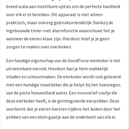
breed scala aan instelbare opties om de perfecte hardheid
voor elk ei te bereiken. Dit apparaat is niet alleen
praktisch, maar ook erg gebruiksvriendelijk. Dankzij de
ingebouwde timer met alarmfunctie waarschuwt het je
wanneer de eieren klaar zijn. Hierdoor hoef je je geen
zorgen te maken over overkoken.
Een handige eigenschap van de GoodForce eierkoker is het
uitneembare eierrek. Hierdoor kan je hem makkelijk
inladen en schoonmaken. De eierkoker wordt ook geleverd
met een handige maatbeker die je helpt bij het toevoegen
van de juiste hoeveelheid water. Een innovatief snufje die
deze eierkoker heeft, is de geïntegreerde eierprikker. Deze
voorkomt dat je eieren barsten tijdens het koken door het
prikken van een klein gaatje aan de onderkant van elk ei.