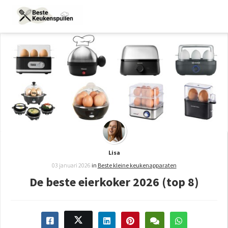
Lisa
03 januari 2026
in
Beste kleine keukenapparaten
De beste eierkoker 2026 (top 8)