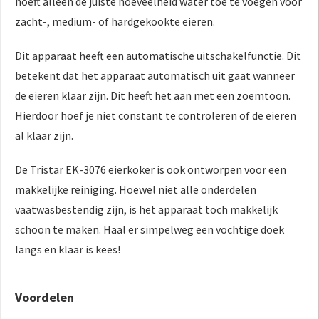
hoeft alleen de juiste hoeveelheid water toe te voegen voor
zacht-, medium- of hardgekookte eieren.
Dit apparaat heeft een automatische uitschakelfunctie. Dit
betekent dat het apparaat automatisch uit gaat wanneer
de eieren klaar zijn. Dit heeft het aan met een zoemtoon.
Hierdoor hoef je niet constant te controleren of de eieren
al klaar zijn.
De Tristar EK-3076 eierkoker is ook ontworpen voor een
makkelijke reiniging. Hoewel niet alle onderdelen
vaatwasbestendig zijn, is het apparaat toch makkelijk
schoon te maken. Haal er simpelweg een vochtige doek
langs en klaar is kees!
Voordelen