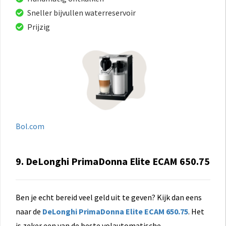
Sneller bijvullen waterreservoir
Prijzig
Bol.com
9. DeLonghi PrimaDonna Elite ECAM 650.75
Ben je echt bereid veel geld uit te geven? Kijk dan eens
naar de
DeLonghi PrimaDonna Elite ECAM 650.75
. Het
is zeker een van de beste volautomatische