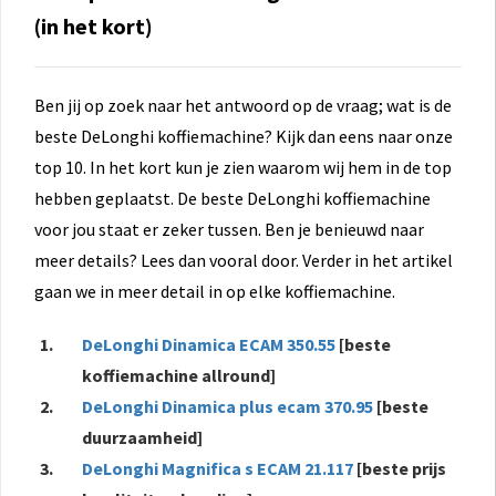
(in het kort)
Ben jij op zoek naar het antwoord op de vraag; wat is de
beste DeLonghi koffiemachine? Kijk dan eens naar onze
top 10. In het kort kun je zien waarom wij hem in de top
hebben geplaatst. De beste DeLonghi koffiemachine
voor jou staat er zeker tussen. Ben je benieuwd naar
meer details? Lees dan vooral door. Verder in het artikel
gaan we in meer detail in op elke koffiemachine.
DeLonghi Dinamica ECAM 350.55
[beste
koffiemachine allround]
DeLonghi Dinamica plus ecam 370.95
[beste
duurzaamheid]
DeLonghi Magnifica s ECAM 21.117
[beste prijs