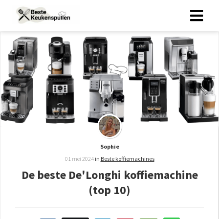
Sophie
01 mei 2024
in
Beste koffiemachines
De beste De'Longhi koffiemachine
(top 10)