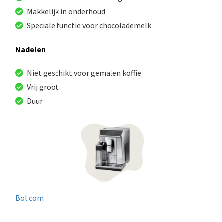
Makkelijk in onderhoud
Speciale functie voor chocolademelk
Nadelen
Niet geschikt voor gemalen koffie
Vrij groot
Duur
Bol.com