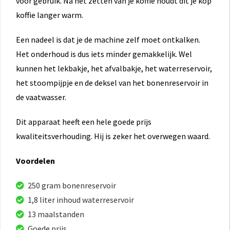
voor gebruik. Na het zetten van je koffie houdt dit je kop
koffie langer warm.
Een nadeel is dat je de machine zelf moet ontkalken.
Het onderhoud is dus iets minder gemakkelijk. Wel
kunnen het lekbakje, het afvalbakje, het waterreservoir,
het stoompijpje en de deksel van het bonenreservoir in
de vaatwasser.
Dit apparaat heeft een hele goede prijs
kwaliteitsverhouding. Hij is zeker het overwegen waard.
Voordelen
250 gram bonenreservoir
1,8 liter inhoud waterreservoir
13 maalstanden
Goede prijs